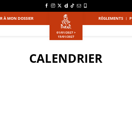
DER À MON DOSSIER
RÈGLEMENTS
P
01/01/2027 >
15/01/2027
CALENDRIER