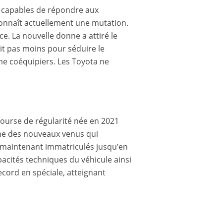
is capables de répondre aux
 connaît actuellement une mutation.
. La nouvelle donne a attiré le
ait pas moins pour séduire le
e coéquipiers. Les Toyota ne
course de régularité née en 2021
mme des nouveaux venus qui
 maintenant immatriculés jusqu’en
acités techniques du véhicule ainsi
ecord en spéciale, atteignant