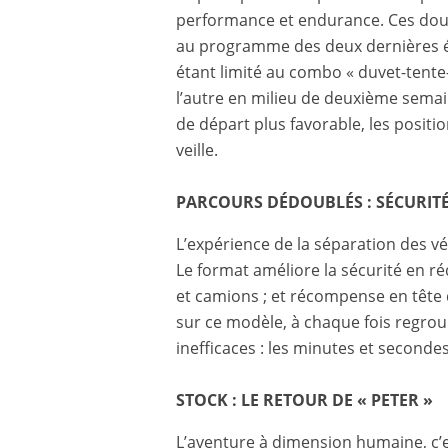
performance et endurance. Ces doub
au programme des deux dernières édi
étant limité au combo « duvet-tente
l’autre en milieu de deuxième sema
de départ plus favorable, les positio
veille.
PARCOURS DÉDOUBLÉS : SÉCURITÉ
L’expérience de la séparation des véh
Le format améliore la sécurité en r
et camions ; et récompense en tête 
sur ce modèle, à chaque fois regroup
inefficaces : les minutes et seconde
STOCK : LE RETOUR DE « PETER »
L’aventure à dimension humaine, c’e