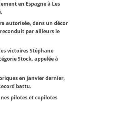
blement en Espagne à Les
i.
ra autorisée, dans un décor
econduit par ailleurs le
des victoires Stéphane
tégorie Stock, appelée à
oriques en janvier dernier,
Record battu.
es pilotes et copilotes