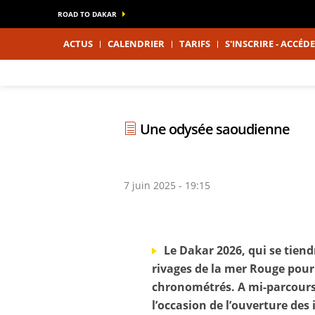
ROAD TO DAKAR
ACTUS
CALENDRIER
TARIFS
S'INSCRIRE - ACCÉ
Une odysée saoudienne
7 juin 2025 - 19:15
Le Dakar 2026, qui se tiend
rivages de la mer Rouge pour
chronométrés. A mi-parcours, 
l’occasion de l’ouverture des