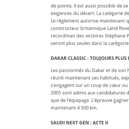
de pointe, il est aussi possible de 
exigences du désert. La catégorie d
Le règlement autorise maintenant q
constructeur britannique Land Rover 
recordman des victoires Stéphane P
seront plus seules dans la catégorie
DAKAR CLASSIC : TOUJOURS PLUS
Les passionnés du Dakar et de son hi
réunit maintenant ses habitués, exp
s’engagent sur un coup de cœur ou 
2005 sont admis aux candidatures d’
que de l’équipage. L’épreuve gagnera
maintenant 4 500 km.
SAUDI NEXT GEN : ACTE II