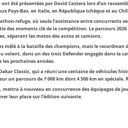
, ont été présentées par David Castera lors d’un rassem
ux Pays-Bas, en Italie, en République tchèque et au Chil
thon-refuge, où seule l’assistance entre concurrents se
ie des moments clé de la compétition. Le parcours 2026 r
es, séparant les motos des autos et camions.
us mêlé à la bataille des champions, mais le recordman 
au volant, dans un des trois Defender engagés dans la ca
 les prochaines années.
Dakar Classic, qui a réuni une centaine de véhicules hist
 sur un parcours de 7 000 km dont 4 500 km en spéciale. 
 mettra à nouveau en concurrence des équipages de jeun
er leur place sur l’édition suivante.