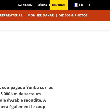
FR
DAKAR.COM
MÉDIAS
BOUTIQUE
RÉPARATEURS
MON 1ER DAKAR
VIDÉOS & PHOTOS
et équipages à Yanbu sur les
 5 000 km de secteurs
ale d’Arabie saoudite. À
onnera également le coup