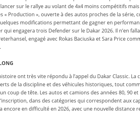
se lancer sur le rallye au volant de 4x4 moins compétitifs ma
es « Production », ouverte à des autos proches de la série,
uelques modifications permettant de gagner en performance
qui engagera trois Defender sur le Dakar 2026. Il n’en fall
eterhansel, engagé avec Rokas Baciuska et Sara Price comm
.
 LONG
stoire ont très vite répondu à l’appel du Dakar Classic. La 
erts de la discipline et des véhicules historiques, tout co
un coup de tête. Les autos et camions des années 80, 90 et
inscription, dans des catégories qui correspondent aux cap
 encore en difficulté en 2026, avec une nouvelle distance r