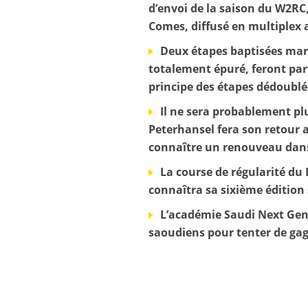
d’envoi de la saison du W2RC
Comes, diffusé en multiplex a
Deux étapes baptisées mara
totalement épuré, feront part
principe des étapes dédoublé
Il ne sera probablement pl
Peterhansel fera son retour 
connaître un renouveau dans
La course de régularité du 
connaîtra sa sixième édition
L’académie Saudi Next Gen,
saoudiens pour tenter de gagn