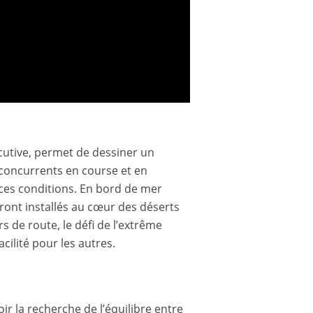
écutive, permet de dessiner un
 (concurrents en course et en
 ces conditions. En bord de mer
seront installés au cœur des déserts
 de route, le défi de l’extrême
acilité pour les autres.
ir la recherche de l’équilibre entre