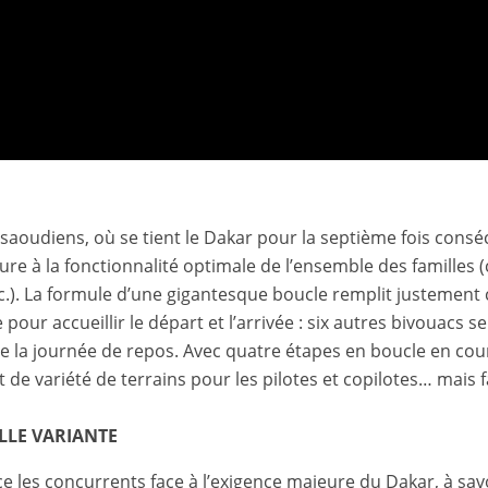
 saoudiens, où se tient le Dakar pour la septième fois cons
ture à la fonctionnalité optimale de l’ensemble des familles
tc.). La formule d’une gigantesque boucle remplit justement
e pour accueillir le départ et l’arrivée : six autres bivouacs 
 la journée de repos. Avec quatre étapes en boucle en cours
 de variété de terrains pour les pilotes et copilotes… mais f
LLE VARIANTE
e les concurrents face à l’exigence majeure du Dakar, à savo