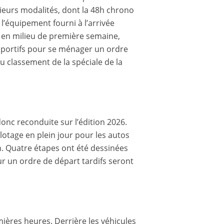
ieurs modalités, dont la 48h chrono
’équipement fourni à l’arrivée
e en milieu de première semaine,
sportifs pour se ménager un ordre
du classement de la spéciale de la
donc reconduite sur l’édition 2026.
lotage en plein jour pour les autos
n. Quatre étapes ont été dessinées
ur un ordre de départ tardifs seront
ières heures. Derrière les véhicules