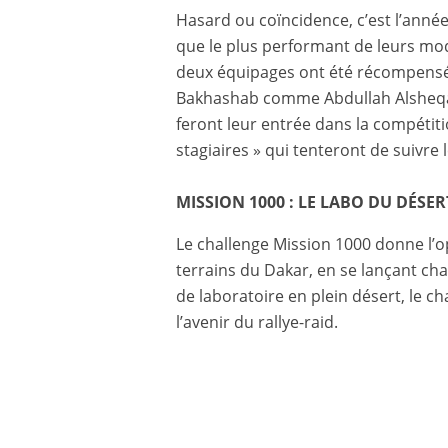
Hasard ou coïncidence, c’est l’année
que le plus performant de leurs modè
deux équipages ont été récompensés 
Bakhashab comme Abdullah Alsheqawi
feront leur entrée dans la compétiti
stagiaires » qui tenteront de suivre
MISSION 1000 : LE LABO DU DÉSER
Le challenge Mission 1000 donne l’o
terrains du Dakar, en se lançant ch
de laboratoire en plein désert, le c
l’avenir du rallye-raid.