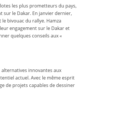
ilotes les plus prometteurs du pays,
 sur le Dakar. En janvier dernier,
 le bivouac du rallye. Hamza
leur engagement sur le Dakar et
onner quelques conseils aux «
 alternatives innovantes aux
tentiel actuel. Avec le même esprit
tage de projets capables de dessiner