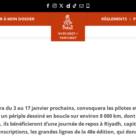
DER À MON DOSSIER
RÈGLEMENTS
P
01/01/2027 >
15/01/2027
ra du 3 au 17 janvier prochains, convoquera les pilotes 
 un périple dessiné en boucle sur environ 8 000 km, dont
ils bénéficieront d’une journée de repos à Riyadh, capit
 inscriptions, les grandes lignes de la 48e édition, qui d