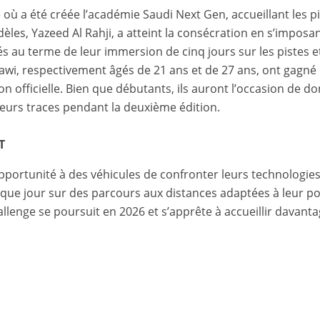
 où a été créée l’académie Saudi Next Gen, accueillant les p
les, Yazeed Al Rahji, a atteint la consécration en s’imposant
au terme de leur immersion de cinq jours sur les pistes et
, respectivement âgés de 21 ans et de 27 ans, ont gagné 
on officielle. Bien que débutants, ils auront l’occasion de d
 leurs traces pendant la deuxième édition.
T
pportunité à des véhicules de confronter leurs technologies
aque jour sur des parcours aux distances adaptées à leur po
hallenge se poursuit en 2026 et s’apprête à accueillir davan