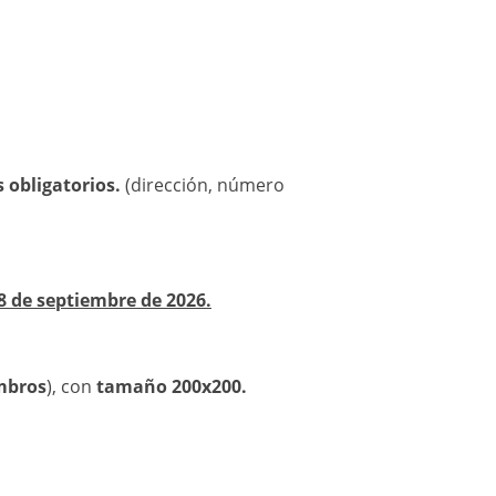
 obligatorios.
(dirección, número
8 de septiembre de 2026.
mbros
), con
tamaño 200x200.