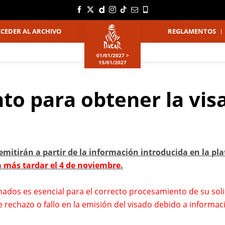
ACCEDER AL ARCHIVO
REGLAMENTOS
01/01/2027 >
15/01/2027
o para obtener la visa
 emitirán a partir de la información introducida en la pl
a más tardar el 4 de noviembre.
nados es esencial para el correcto procesamiento de su sol
rechazo o fallo en la emisión del visado debido a informaci