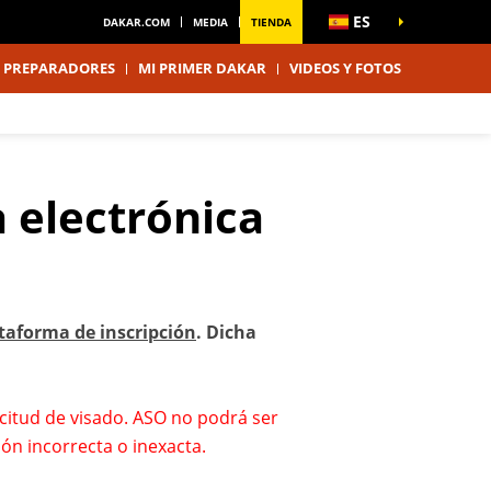
ES
DAKAR.COM
MEDIA
TIENDA
PREPARADORES
MI PRIMER DAKAR
VIDEOS Y FOTOS
 electrónica
ataforma de inscripción
. Dicha
icitud de visado. ASO no podrá ser
ón incorrecta o inexacta.