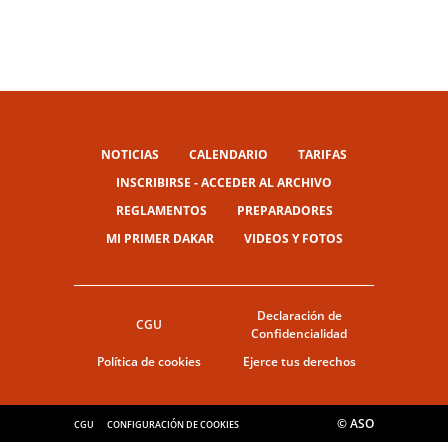
NOTICIAS
CALENDARIO
TARIFAS
INSCRIBIRSE - ACCEDER AL ARCHIVO
REGLAMENTOS
PREPARADORES
MI PRIMER DAKAR
VIDEOS Y FOTOS
Declaración de
CGU
Confidencialidad
Política de cookies
Ejerce tus derechos
© ASO
CGU
CONFIGURACIÓN DE COOKIES