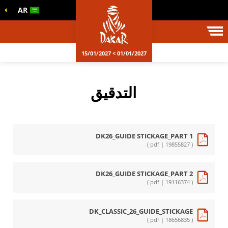
AR
01/01/2027 > 15/01/2027
التدقيق
DK26_GUIDE STICKAGE_PART 1
( pdf | 19855827 )
DK26_GUIDE STICKAGE_PART 2
( pdf | 19116374 )
DK_CLASSIC_26_GUIDE_STICKAGE
( pdf | 18656835 )