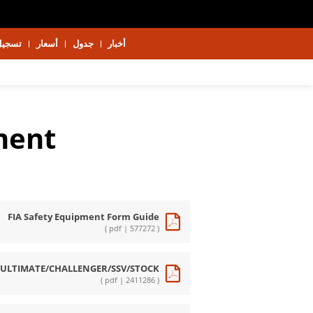
أخبار
جدول
أسعار
تسجيل
ment
FIA Safety Equipment Form Guide
( pdf | 577272 )
- ULTIMATE/CHALLENGER/SSV/STOCK
( pdf | 2411286 )