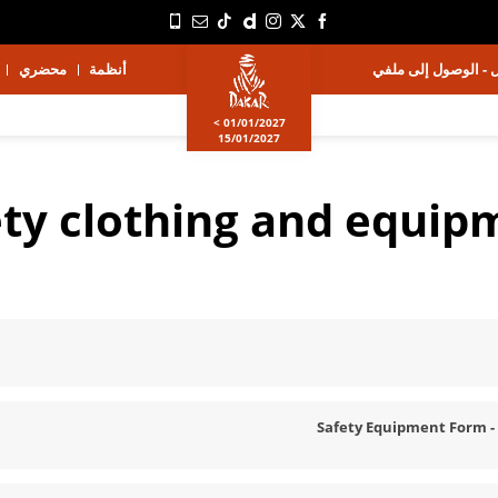
 - الوصول إلى ملفي
أنظمة
محضري
01/01/2027 >
15/01/2027
ety clothing and equip
Safety Equipment Form 