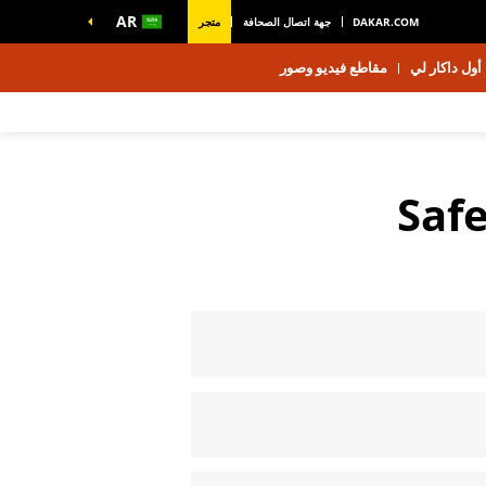
AR
DAKAR.COM
جهة اتصال الصحافة
متجر
أول داكار لي
مقاطع فيديو وصور
Saf