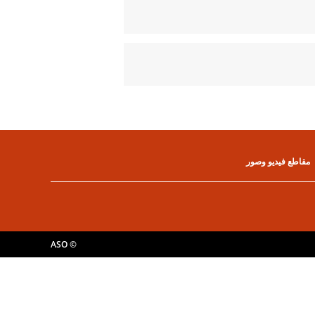
مقاطع فيديو وصور
© ASO