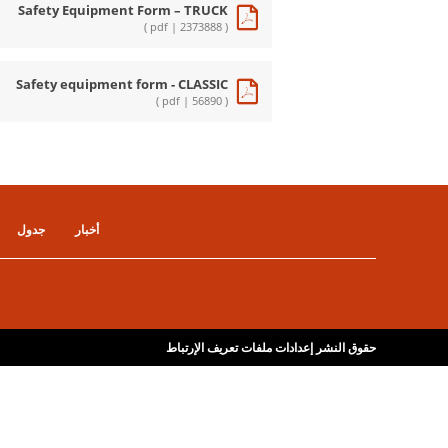
Safety Equipment Form – TRUCK
( pdf | 2373888 )
Safety equipment form - CLASSIC
( pdf | 56890 )
أخبار
جدول
حقوق النشر
إعدادات ملفات تعريف الإرتباط