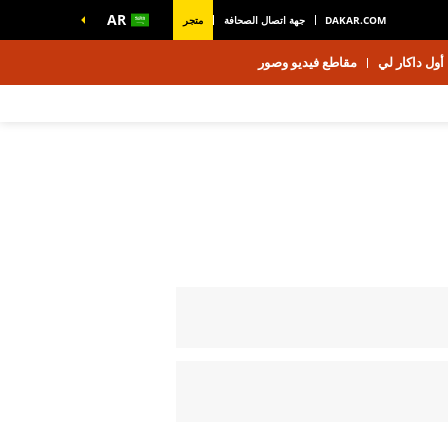
AR
DAKAR.COM
جهة اتصال الصحافة
متجر
أول داكار لي
مقاطع فيديو وصور