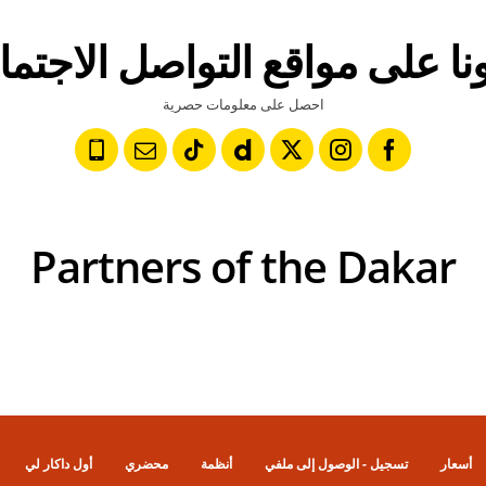
عونا على مواقع التواصل الاجتم
احصل على معلومات حصرية
Partners of the Dakar
أسعار
تسجيل - الوصول إلى ملفي
أنظمة
محضري
أول داكار لي