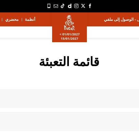
 - الوصول إلى ملفي
أنظمة
محضري
01/01/2027 >
15/01/2027
قائمة التعبئة