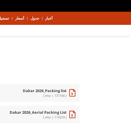
أخبار
جدول
أسعار
تسجيل
Dakar 2026_Packing list
( xlsx | 131166 )
Dakar 2026_Aerial Packing List
( xlsx | 119233 )